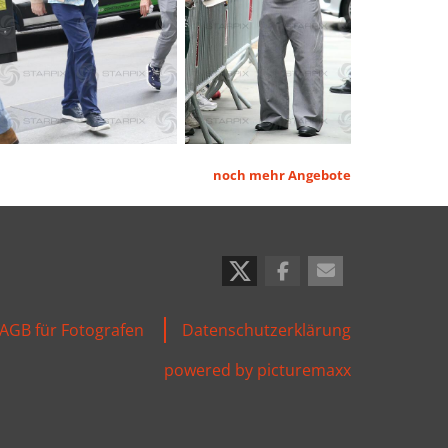
noch mehr Angebote
AGB für Fotografen
Datenschutzerklärung
powered by picturemaxx