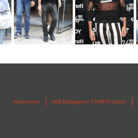
Impressum
AGB Bildagentur STARPIX GmbH