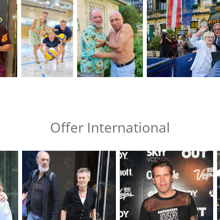
Offer International