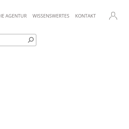
Heade
DIE AGENTUR
WISSENSWERTES
KONTAKT
Menu