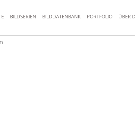
TE
BILDSERIEN
BILDDATENBANK
PORTFOLIO
ÜBER 